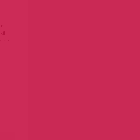
emno
kih
se ne