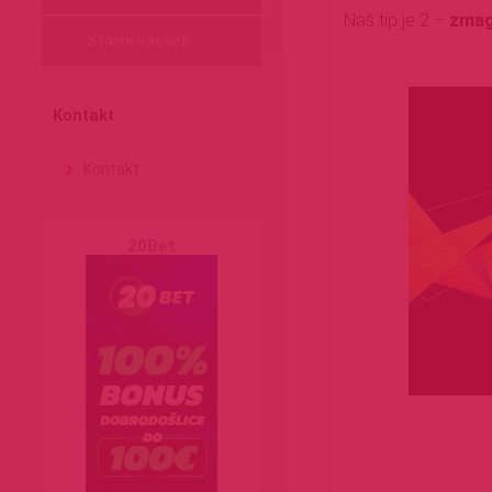
Naš tip je 2 –
zmag
Stavni nasveti
Kontakt
Kontakt
20Bet