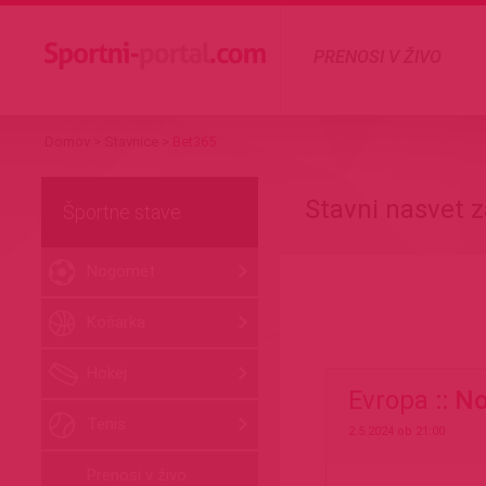
PRENOSI V ŽIVO
Domov
>
Stavnice
>
Bet365
Stavni nasvet z
Športne stave
Nogomet
Košarka
Hokej
Evropa
:: 
Tenis
2.5.2024 ob 21:00
Prenosi v živo