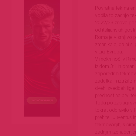
Povratna tekma ene
vodila to zadnjo t
2022/23 znova gost
od italijanskih gost
Roma je v srhljivo po
zmanjkalo, da bi si
v Ligi Evropa.
V mokri noči v Rim
izidom 3:1 in ohrani
zaporednih tekmova
zadetka in iztržil 
dveh izvedbah lige
prednost na prvi te
Toda po zaslugi sv
tokrat odpravilo v 
prehiteli Juventus 
tekmovanjih, s čime
zadnjim izenačenje