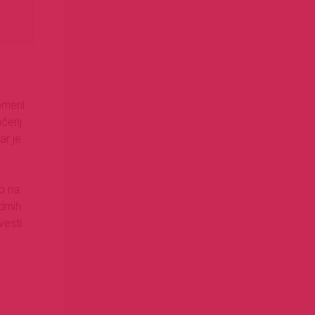
omeril
ačenj
ar je
o na
edmih
vesti