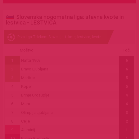
Slovenska nogometna liga: stavne kvote in
lestvica - LESTVICA
Prva liga Telekom Slovenije: tekme, lestvica, kvote
Moštvo
Toč.
1
Nafta 1903
6
2
Bravo Ljubljana
6
3
Maribor
5
4
Koper
5
5
Brinje Grosuplje
4
6
Mura
4
7
Olimpija Ljubljana
3
8
Celje
2
9
Aluminij
1
10
Kalcer Radomlje
1