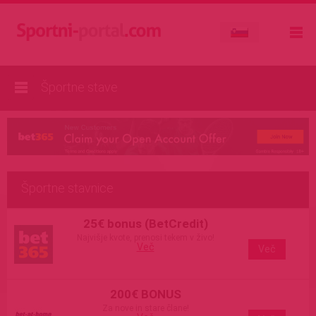
Športne stave
Športne stavnice
25€ bonus (BetCredit)
Najvišje kvote, prenosi tekem v živo!
Več
Več
200€ BONUS
Za nove in stare člane!