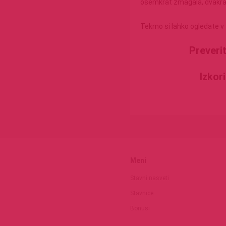
osemkrat zmagala, dvakrat 
Tekmo si lahko ogledate v 
Preverit
Izkor
Meni
Stavni nasveti
Stavnice
Bonusi