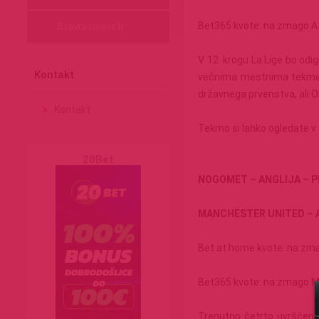
Stavni nasveti
Bet365 kvote: na zmago A
V 12. krogu La Lige bo odi
Kontakt
večnima mestnima tekmece
državnega prvenstva, ali O
Kontakt
Tekmo si lahko ogledate v 
20Bet
NOGOMET – ANGLIJA – P
MANCHESTER UNITED – 
Bet at home kvote: na z
Bet365 kvote: na zmago 
Trenutno četrto uvrščeni