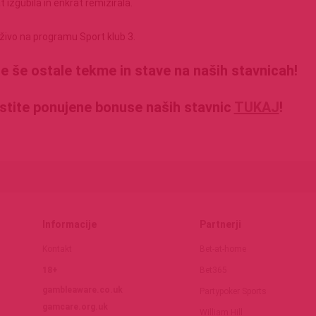
izgubila in enkrat remizirala.
živo na programu Sport klub 3.
e še ostale tekme in stave na naših stavnicah!
istite ponujene bonuse naših stavnic
TUKAJ
!
Informacije
Partnerji
Kontakt
Bet-at-home
18+
Bet365
gambleaware.co.uk
Partypoker Sports
gamcare.org.uk
William Hill