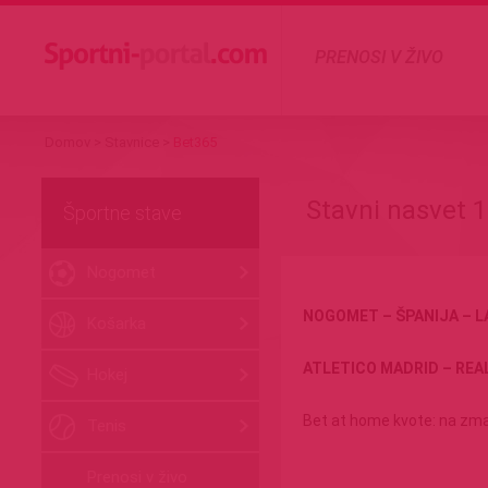
PRENOSI V ŽIVO
Domov
>
Stavnice
>
Bet365
Stavni nasvet 
Športne stave
Nogomet
NOGOMET – ŠPANIJA – L
Košarka
ATLETICO MADRID – REA
Hokej
Bet at home kvote: na zm
Tenis
Prenosi v živo