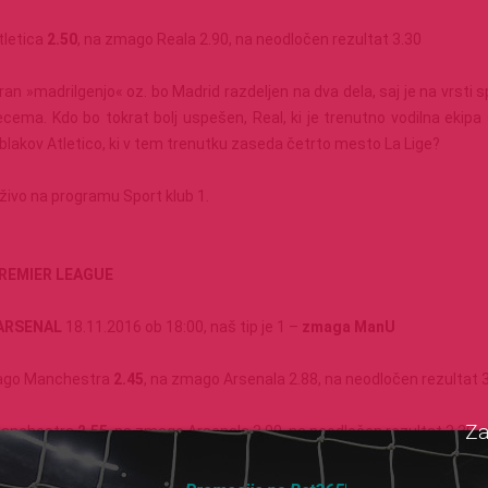
tletica
2.50
, na zmago Reala 2.90, na neodločen rezultat 3.30
gran »madrilgenjo« oz. bo Madrid razdeljen na dva dela, saj je na vrsti
ma. Kdo bo tokrat bolj uspešen, Real, ki je trenutno vodilna ekip
blakov Atletico, ki v tem trenutku zaseda četrto mesto La Lige?
živo na programu Sport klub 1.
REMIER LEAGUE
ARSENAL
18.11.2016 ob 18:00, naš tip je 1 –
zmaga ManU
mago Manchestra
2.45
, na zmago Arsenala 2.88, na neodločen rezultat 
Za
Manchestra
2.55
, na zmago Arsenala 3.00, na neodločen rezultat 3.30
 Arsenal prihaja v goste k šesto uvrščenemu Manchester Unitedu. A