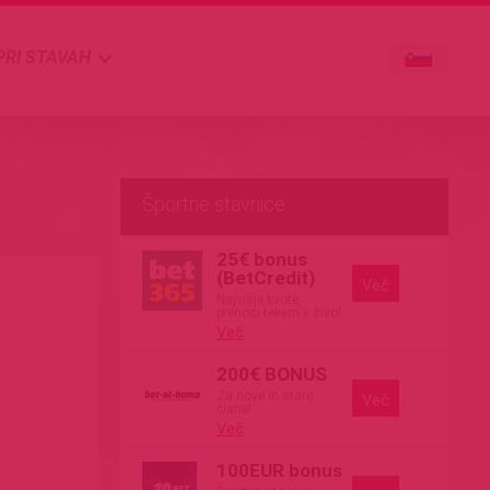
RI STAVAH
Športne stavnice
25€ bonus
(BetCredit)
Več
Najvišje kvote,
prenosi tekem v živo!
Več
200€ BONUS
Za nove in stare
Več
člane!
Več
100EUR bonus